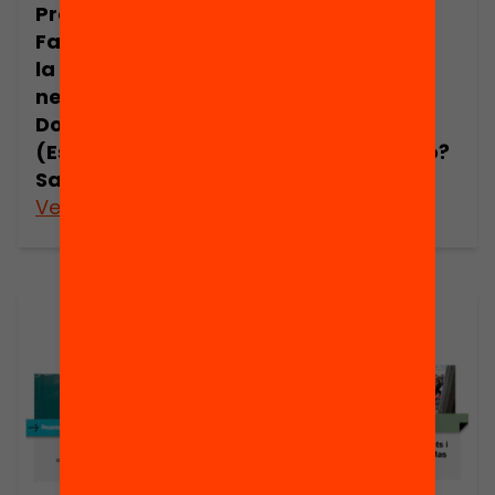
Presentació.
Presentació:
Família i escola,
Com dissenyar
la complicitat
pràctiques
necessària, per
educatives
Dolors Gibert
basades en la
(Escola
neuroeducació?
Samuntada)
Enric Jimeno
Veure’n més
Veure’n més