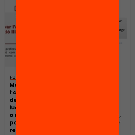
Publicació
Publicació
Presentació:
Motivar
Aprenentatge
l’aprenentatge
social en línia:
des del joc:
crisi, per a
ludificació lliure
l’ensenyament,
o disseny de
oportunitat per
pensament
a
reflexiu? Neus