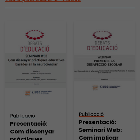
Publicació
Publicació
Presentació:
Presentació:
Seminari Web:
Com dissenyar
Com implicar
pràctiques