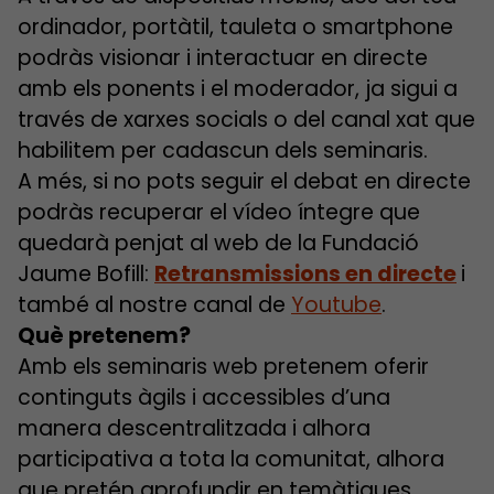
ordinador, portàtil, tauleta o smartphone
podràs visionar i interactuar en directe
amb els ponents i el moderador, ja sigui a
través de xarxes socials o del canal xat que
habilitem per cadascun dels seminaris.
A més, si no pots seguir el debat en directe
podràs recuperar el vídeo íntegre que
quedarà penjat al web de la Fundació
Jaume Bofill:
Retransmissions en directe
i
també al nostre canal de
Youtube
.
Què pretenem?
Amb els seminaris web pretenem oferir
continguts àgils i accessibles d’una
manera descentralitzada i alhora
participativa a tota la comunitat, alhora
que pretén aprofundir en temàtiques