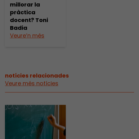
millorar la
pràctica
docent? Toni
Badia
Veure’n més
notícies relacionades
Veure més notícies