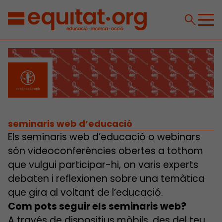
seminaris web d’educació
Els seminaris web d’educació o webinars
són videoconferències obertes a tothom
que vulgui participar-hi, on varis experts
debaten i reflexionen sobre una temàtica
que gira al voltant de l’educació.
Com pots seguir els seminaris web?
A través de dispositius mòbils, des del teu