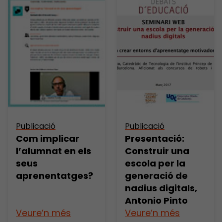
Publicació
Publicació
Presentació:
Com implicar
Construir una
l’alumnat en els
escola per la
seus
generació de
aprenentatges?
nadius digitals,
Antonio Pinto
Veure’n més
Veure’n més