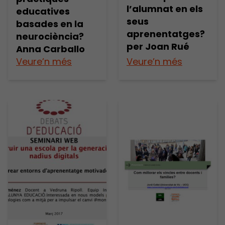
l’alumnat en els
educatives
seus
basades en la
aprenentatges?
neurociència?
per Joan Rué
Anna Carballo
Veure’n més
Veure’n més