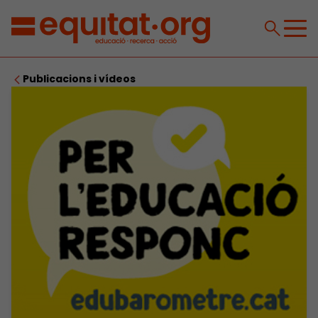
Publicacions i vídeos