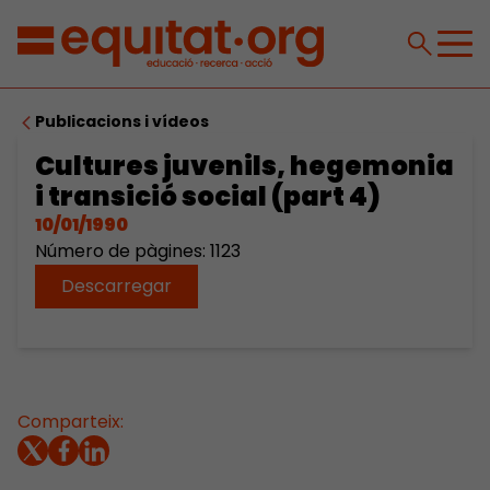
Publicacions i vídeos
Cultures juvenils, hegemonia
i transició social (part 4)
10/01/1990
Número de pàgines: 1123
Descarregar
Comparteix: