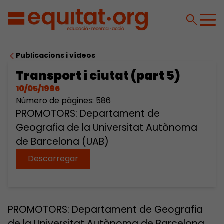
Publicacions i vídeos
Transport i ciutat (part 5)
10/05/1996
Número de pàgines: 586
PROMOTORS: Departament de
Geografia de la Universitat Autònoma
de Barcelona (UAB)
Descarregar
PROMOTORS: Departament de Geografia
de la Universitat Autònoma de Barcelona