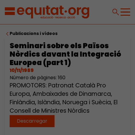
Publicacions i vídeos
Seminari sobre els Països
Nòrdics davant la Integració
Europea (part 1)
10/11/1989
Número de pàgines: 160
PROMOTORS: Patronat Català Pro
Europa, Ambaixades de Dinamarca,
Finlàndia, Islàndia, Noruega i Suècia, El
Consell de Ministres Nòrdics
Descarregar