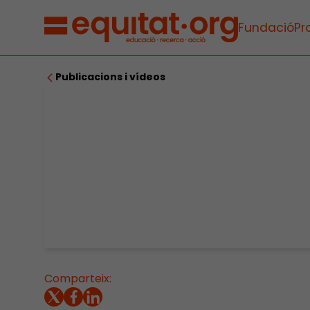
Fundació
Pr
Publicacions i vídeos
Comparteix: