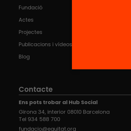
Fundació
Actes
Projectes
Publicacions i vídeos
Blog
Contacte
Ens pots trobar al Hub Social
Girona 34, interior 08010 Barcelona
Tel 934 588 700
fundacio@equitat.org