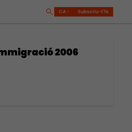
Subscriu-t'hi
 immigració 2006