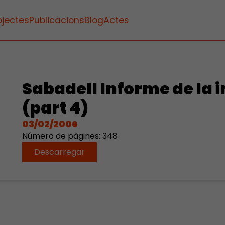
ojectes
Publicacions
Blog
Actes
Sabadell Informe de la
(part 4)
03/02/2006
Número de pàgines: 348
Descarregar