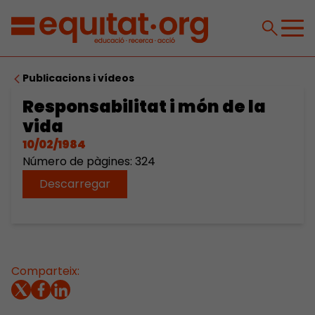
Publicacions i vídeos
Responsabilitat i món de la
vida
10/02/1984
Número de pàgines: 324
Descarregar
Comparteix: