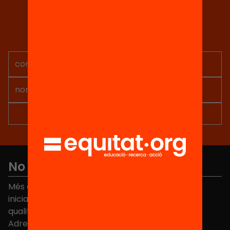
Tria equitat
Rep continguts, iniciatives i
projectes per implicar-te.
No et perdis res
Més de 40.000 persones ja han triat Equitat. Rep
iniciatives, propostes i projectes per millorar la
qualitat de l'educació a Catalunya.
Adreça electrònica
*