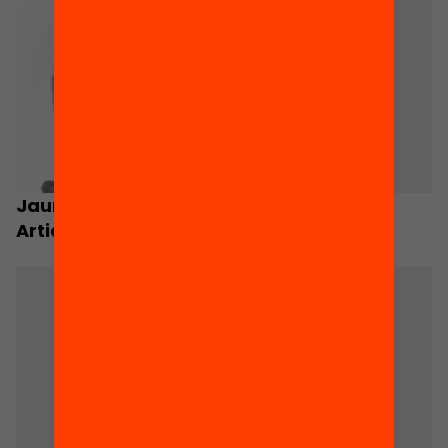
Jaume Funes
Joan Costa
Artiaga