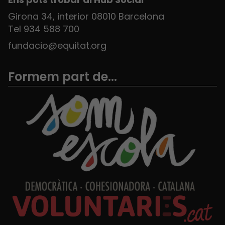
Girona 34, interior 08010 Barcelona
Tel 934 588 700
fundacio@equitat.org
Formem part de...