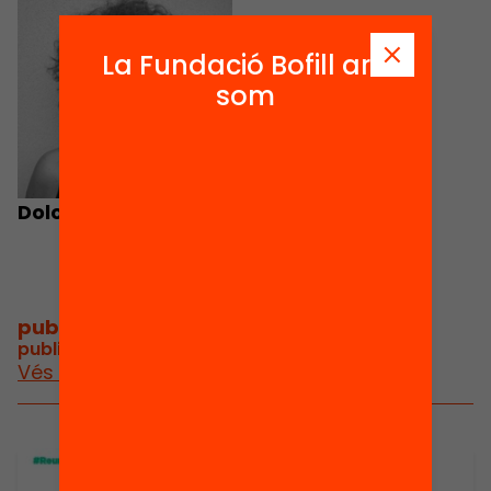
La Fundació Bofill ara
som
Dolors Gibert
publicacions i vídeos
/
publicacions i vídeos relacionats
Vés a publicacions i vídeos