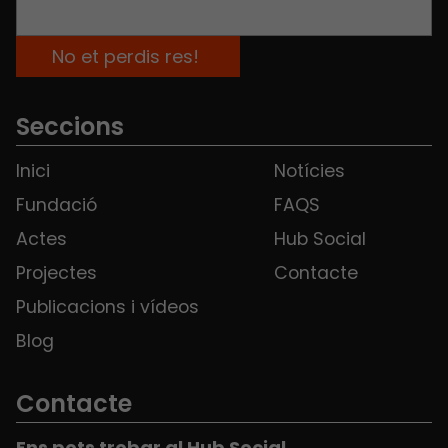
Seccions
Inici
Notícies
Fundació
FAQS
Actes
Hub Social
Projectes
Contacte
Publicacions i vídeos
Blog
Contacte
Ens pots trobar al Hub Social