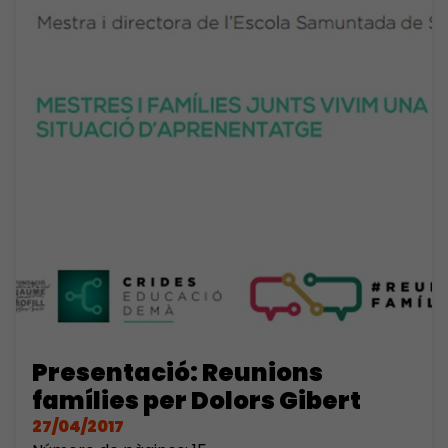
Presentació: Reunions
famílies per Dolors Gibert
27/04/2017