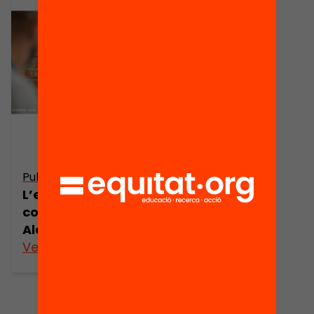
Publicació
L’escola a temps
complet a
Alemanya
Veure’n més