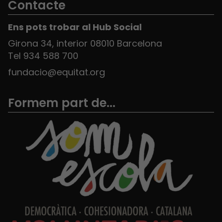
Contacte
Ens pots trobar al Hub Social
Girona 34, interior 08010 Barcelona
Tel 934 588 700
fundacio@equitat.org
Formem part de...