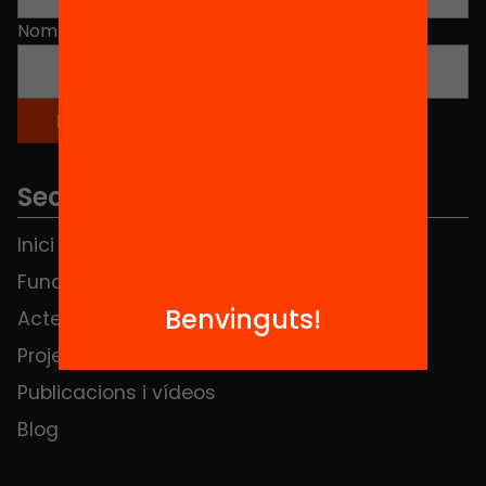
Nom
*
Seccions
Inici
Notícies
Fundació
FAQS
Benvinguts!
Actes
Hub Social
Projectes
Contacte
Publicacions i vídeos
Blog