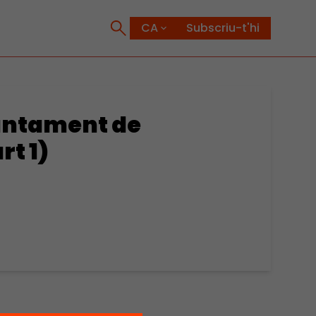
Subscriu-t'hi
juntament de
rt 1)