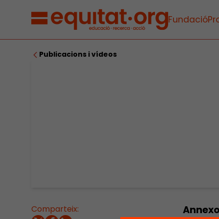
Fundació
Pr
Publicacions i vídeos
Comparteix:
Annexo