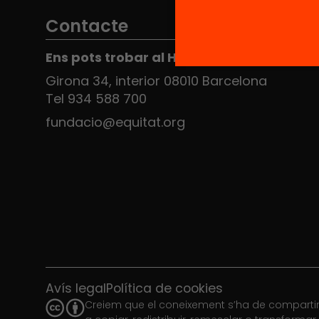
Contacte
Ens pots trobar al Hub Social
Girona 34, interior 08010 Barcelona
Tel 934 588 700
fundacio@equitat.org
Avís legal
Política de cookies
Creiem que el coneixement s’ha de compartir.