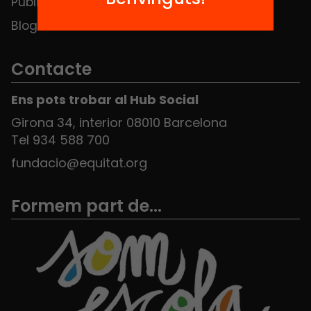
Publicacions i vídeos
Blog
Contacte
Ens pots trobar al Hub Social
Girona 34, interior 08010 Barcelona
Tel 934 588 700
fundacio@equitat.org
Formem part de...