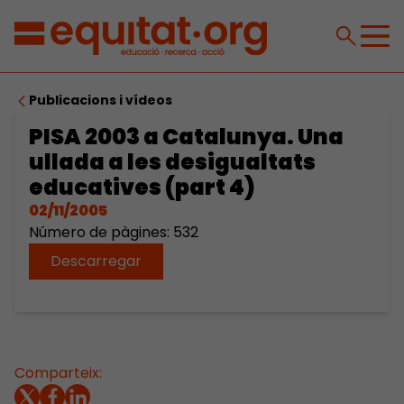
Publicacions i vídeos
PISA 2003 a Catalunya. Una
ullada a les desigualtats
educatives (part 4)
02/11/2005
Número de pàgines: 532
Descarregar
Comparteix: