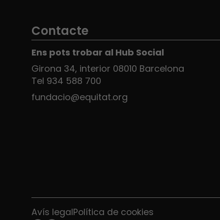
Contacte
Ens pots trobar al Hub Social
Girona 34, interior 08010 Barcelona
Tel 934 588 700
fundacio@equitat.org
Avís legal
Política de cookies