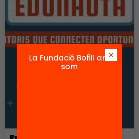
La Fundació Bofill ara
som
Presentació: Passaport