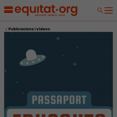
Publicacions i vídeos