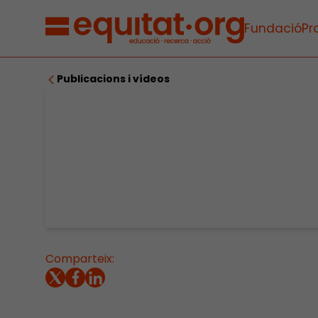
Fundació
Pr
Publicacions i vídeos
Comparteix: