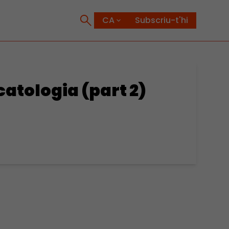
Subscriu-t'hi
catologia (part 2)