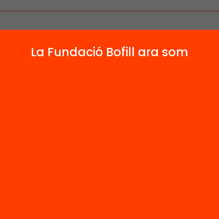
La Fundació Bofill ara som
 relacionats