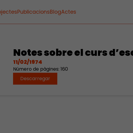
ojectes
Publicacions
Blog
Actes
Notes sobre el curs d’es
11/02/1974
Número de pàgines: 160
Descarregar