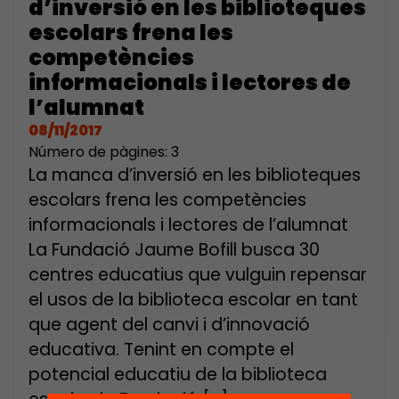
d’inversió en les biblioteques
escolars frena les
competències
informacionals i lectores de
l’alumnat
08/11/2017
Número de pàgines: 3
La manca d’inversió en les biblioteques
escolars frena les competències
informacionals i lectores de l’alumnat
La Fundació Jaume Bofill busca 30
centres educatius que vulguin repensar
el usos de la biblioteca escolar en tant
que agent del canvi i d’innovació
educativa. Tenint en compte el
potencial educatiu de la biblioteca