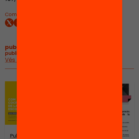
Comparteix:
publicacions i vídeos
/
publicacions i vídeos relacionats
Vés a publicacions i vídeos
Publicació