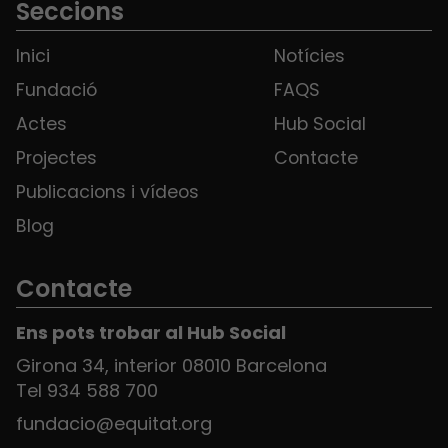
Seccions
Inici
Notícies
Fundació
FAQS
Actes
Hub Social
Projectes
Contacte
Publicacions i vídeos
Blog
Contacte
Ens pots trobar al Hub Social
Girona 34, interior 08010 Barcelona
Tel 934 588 700
fundacio@equitat.org