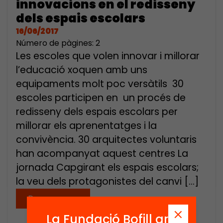
innovacions en el redisseny
dels espais escolars
16/06/2017
Número de pàgines: 2
Les escoles que volen innovar i millorar
l’educació xoquen amb uns
equipaments molt poc versàtils 30
escoles participen en un procés de
redisseny dels espais escolars per
millorar els aprenentatges i la
convivència. 30 arquitectes voluntaris
han acompanyat aquest centres La
jornada Capgirant els espais escolars;
la veu dels protagonistes del canvi […]
Descarregar
La Fundació Bofill ara