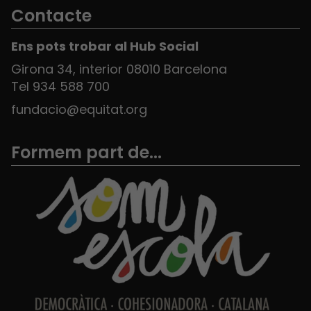
Contacte
Ens pots trobar al Hub Social
Girona 34, interior 08010 Barcelona
Tel 934 588 700
fundacio@equitat.org
Formem part de...