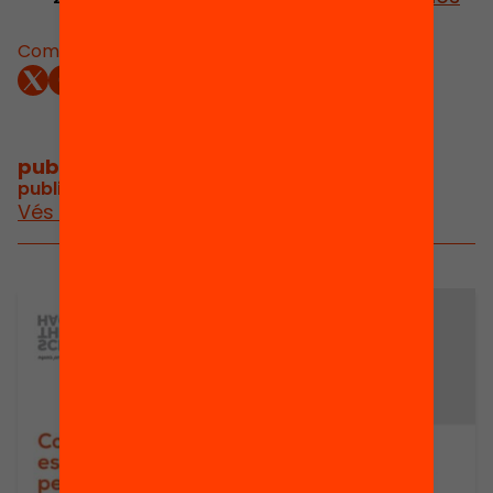
Comparteix:
publicacions i vídeos
/
publicacions i vídeos relacionats
Vés a publicacions i vídeos