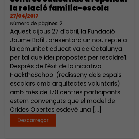
la relació família-escola
27/04/2017
Número de pàgines: 2
Aquest dijous 27 d’abril, la Fundació
Jaume Bofill, presentarà un nou repte a
la comunitat educativa de Catalunya
per tal que ideï propostes per resoldre’l.
Després de l’èxit de la iniciativa
HacktheSchool (redisseny dels espais
escolars amb arquitectes voluntaris)
amb més de 170 centres participants
estem convençuts que el model de
Crides Obertes esdevé una […]
Descarregar