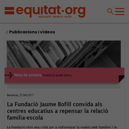
Publicacions i vídeos