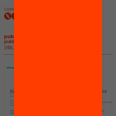
Comparteix:
publicacions i vídeos
/
publicacions i vídeos relacionats
Vés a publicacions i vídeos