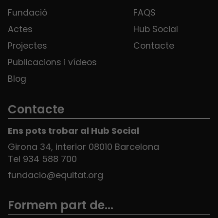
Fundació
FAQS
Actes
Hub Social
Projectes
Contacte
Publicacions i vídeos
Blog
Contacte
Ens pots trobar al Hub Social
Girona 34, interior 08010 Barcelona
Tel 934 588 700
fundacio@equitat.org
Formem part de...