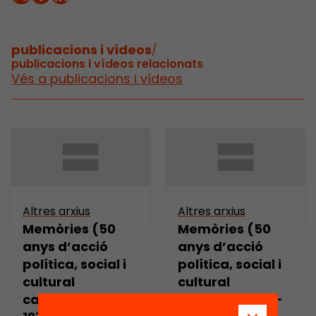
publicacions i vídeos
/
publicacions i vídeos relacionats
Vés a publicacions i vídeos
Altres arxius
Altres arxius
Memòries (50
Memòries (50
anys d’acció
anys d’acció
política, social i
política, social i
cultural
cultural
catalana, 1920-
catalana, 1920-