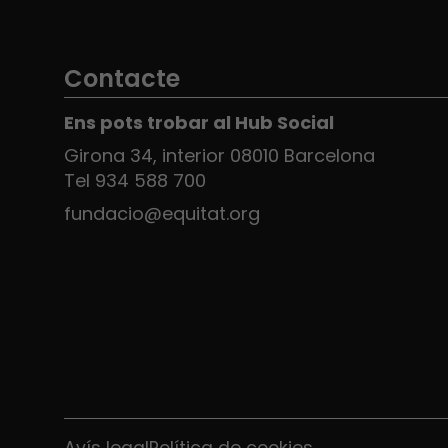
Contacte
Ens pots trobar al Hub Social
Girona 34, interior 08010 Barcelona
Tel 934 588 700
fundacio@equitat.org
Avís legal
Política de cookies