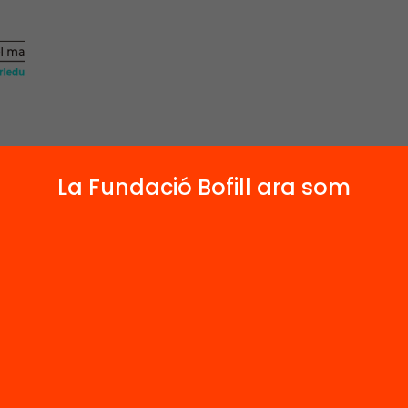
La Fundació Bofill ara som