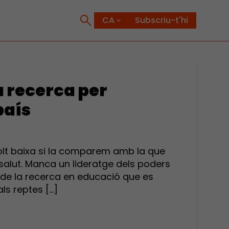
Subscriu-t'hi
 recerca per
país
olt baixa si la comparem amb la que
 salut. Manca un lideratge dels poders
 de la recerca en educació que es
ls reptes […]