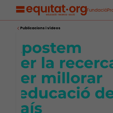
Fundació
Pr
Publicacions i vídeos