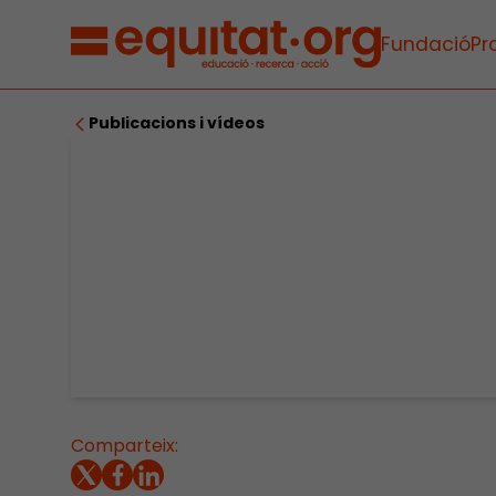
Fundació
Pr
Publicacions i vídeos
Comparteix: