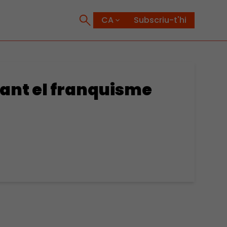
Subscriu-t'hi
vant el franquisme