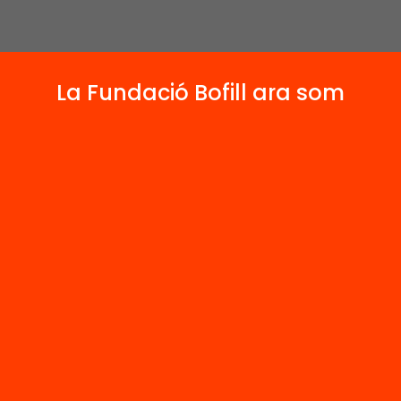
La Fundació Bofill ara som
liver Puigdomènech