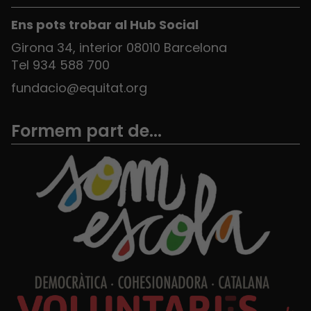
Ens pots trobar al Hub Social
Girona 34, interior 08010 Barcelona
Tel 934 588 700
fundacio@equitat.org
Formem part de...