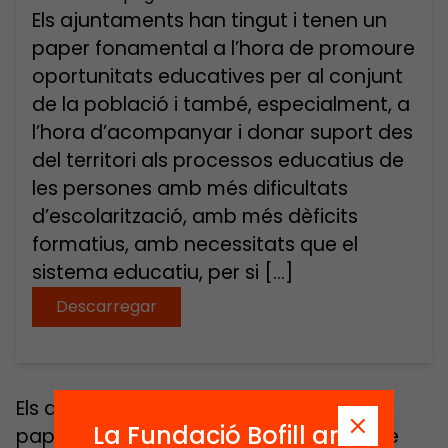
Els ajuntaments han tingut i tenen un
paper fonamental a l’hora de promoure
oportunitats educatives per al conjunt
de la població i també, especialment, a
l’hora d’acompanyar i donar suport des
del territori als processos educatius de
les persones amb més dificultats
d’escolarització, amb més dèficits
formatius, amb necessitats que el
sistema educatiu, per si […]
Descarregar
Els ajuntaments han tingut i tenen un
La Fundació Bofill ara
paper fonamental a l’hora de promoure