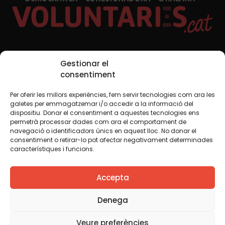
Xarxes Socials
Gestionar el
consentiment
Per oferir les millors experiències, fem servir tecnologies com ara les
TWT
YTB
IG
FB
IN
galetes per emmagatzemar i/o accedir a la informació del
dispositiu. Donar el consentiment a aquestes tecnologies ens
permetrà processar dades com ara el comportament de
navegació o identificadors únics en aquest lloc. No donar el
consentiment o retirar-lo pot afectar negativament determinades
Avís legal
Política de cookies
característiques i funcions.
Creiem que el coneixement s’ha de compartir. Per això
Accepta
fem servir una llicència Creative Commons, llevat que en
algun material indiquem el contrari. Us animem a copiar,
redistribuir, remesclar o transformar i crear els continguts
Denega
propis d’aquest web, per a qualsevol finalitat, inclosa la
comercial. Només us demanem que reconegueu
Veure preferències