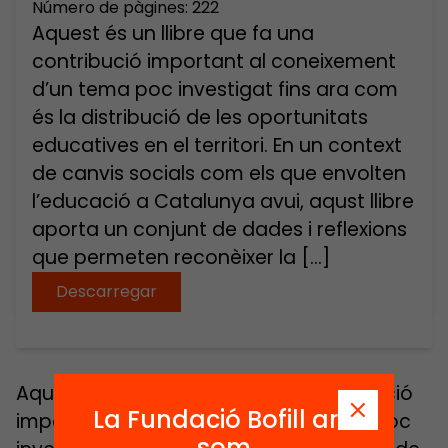
Número de pàgines: 222
Aquest és un llibre que fa una
contribució important al coneixement
d’un tema poc investigat fins ara com
és la distribució de les oportunitats
educatives en el territori. En un context
de canvis socials com els que envolten
l’educació a Catalunya avui, aqust llibre
aporta un conjunt de dades i reflexions
que permeten reconèixer la […]
Descarregar
Aquest és un llibre que fa una contribució
La Fundació Bofill ara
important al coneixement d’un tema poc
som