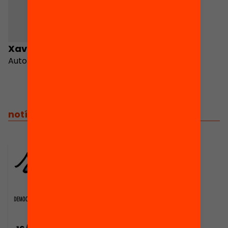
Xavier Rambla
Autor
notícies relacionades