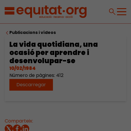
Publicacions i vídeos
La vida quotidiana, una
ocasió per aprendre i
desenvolupar-se
10/02/1984
Número de pàgines: 412
Descarregar
Comparteix: