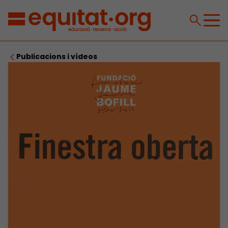
Publicacions i vídeos