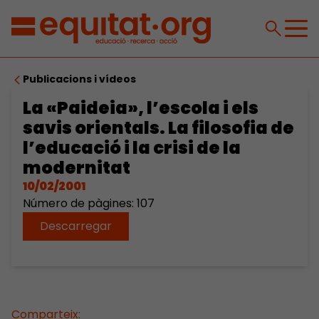
Publicacions i vídeos
La «Paideia», l’escola i els
savis orientals. La filosofia de
l’educació i la crisi de la
modernitat
10/02/2001
Número de pàgines: 107
Descarregar
Comparteix: