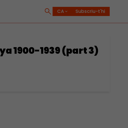
Subscriu-t'hi
a 1900-1939 (part 3)