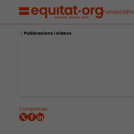
Fundació
Pr
Publicacions i vídeos
Comparteix: