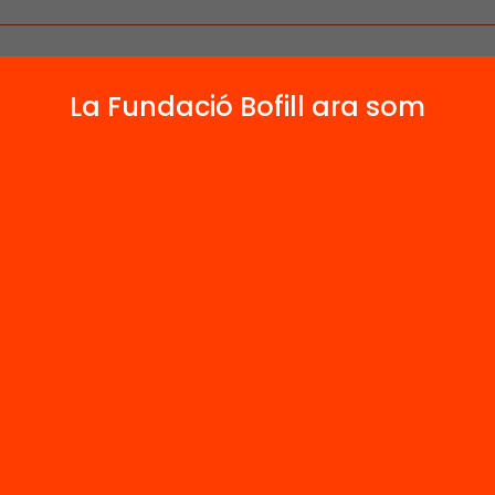
La Fundació Bofill ara som
 relacionats