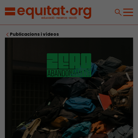
Publicacions i vídeos