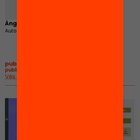
Àngel Gil Estallo
Autor
publicacions i vídeos
/
publicacions i vídeos relacionats
Vés a publicacions i vídeos