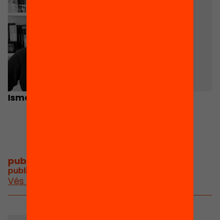
Ismael Blanco Fillola
Pau Mas
Autor
publicacions i vídeos
/
publicacions i vídeos relacionats
Vés a publicacions i vídeos