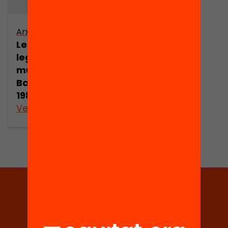
Arxiu
Les eleccions
legislatives i
municipals a
Barcelona 1810-
1986
Veure’n més
Tria equitat
Rep continguts, iniciatives i
projectes per implicar-te.