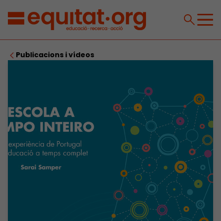
Publicacions i vídeos