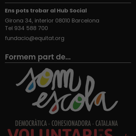
Ens pots trobar al Hub Social
Girona 34, interior 08010 Barcelona
Tel 934 588 700
fundacio@equitat.org
Formem part de...