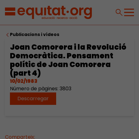
Publicacions i vídeos
Joan Comorera i la Revolució
Democràtica. Pensament
polític de Joan Comorera
(part 4)
10/02/1983
Número de pàgines: 3803
Descarregar
Comparteix: