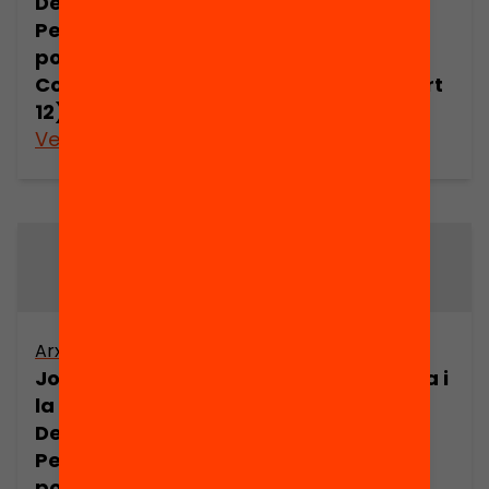
Democràtica.
Democràtica.
Pensament
Pensament
polític de Joan
polític de Joan
Comorera (part
Comorera (part
12)
13)
Veure’n més
Veure’n més
Arxiu
Arxiu
Joan Comorera i
Joan Comorera i
la Revolució
la Revolució
Democràtica.
Democràtica.
Pensament
Pensament
polític de Joan
polític de Joan