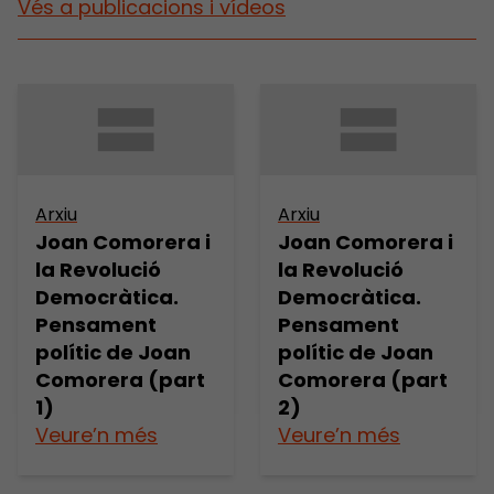
Vés a publicacions i vídeos
Arxiu
Arxiu
Joan Comorera i
Joan Comorera i
la Revolució
la Revolució
Democràtica.
Democràtica.
Pensament
Pensament
polític de Joan
polític de Joan
Comorera (part
Comorera (part
1)
2)
Veure’n més
Veure’n més