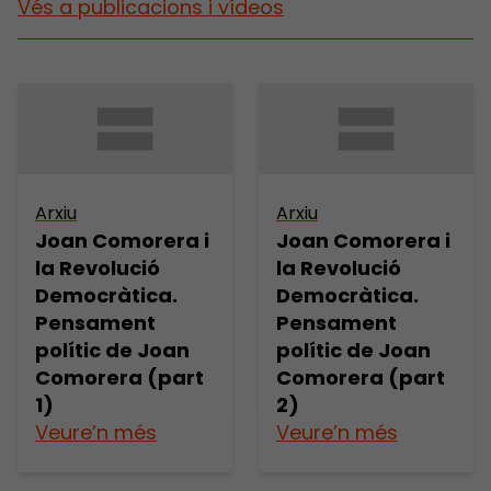
Vés a publicacions i vídeos
Arxiu
Arxiu
Joan Comorera i
Joan Comorera i
la Revolució
la Revolució
Democràtica.
Democràtica.
Pensament
Pensament
polític de Joan
polític de Joan
Comorera (part
Comorera (part
1)
2)
Veure’n més
Veure’n més