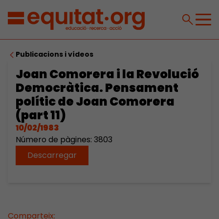
Publicacions i vídeos
Joan Comorera i la Revolució
Democràtica. Pensament
polític de Joan Comorera
(part 11)
10/02/1983
Número de pàgines: 3803
Descarregar
Comparteix: