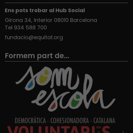
Ens pots trobar al Hub Social
Girona 34, interior 08010 Barcelona
Tel 934 588 700
fundacio@equitat.org
Formem part de...