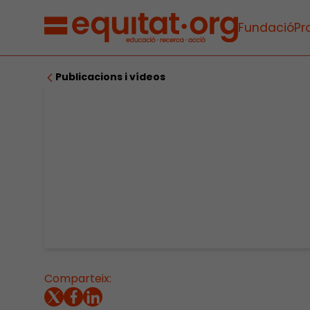
Fundació
Pr
Publicacions i vídeos
Comparteix: