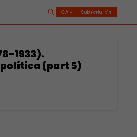
Subscriu-t'hi
78-1933).
 política (part 5)