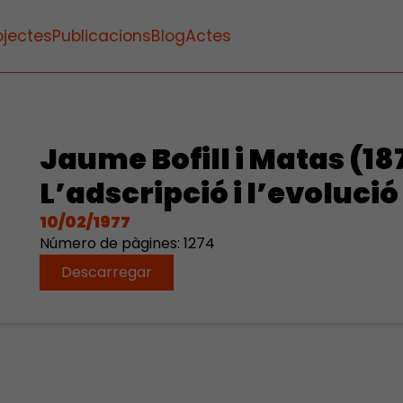
ojectes
Publicacions
Blog
Actes
Jaume Bofill i Matas (18
L’adscripció i l’evolució
10/02/1977
Número de pàgines: 1274
Descarregar