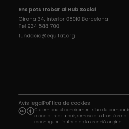
Ens pots trobar al Hub Social
Girona 34, interior 08010 Barcelona
Tel 934 588 700
fundacio@equitat.org
Avís legal
Política de cookies
Creiem que el coneixement s’ha de compartir.
a copiar, redistribuir, remesclar o transforma
reconegueu l’autoria de la creació original.