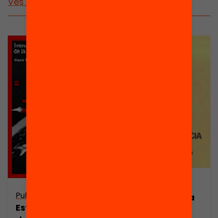
Vés a publicacions i vídeos
Publicació
Publicació
Les armes de la
Estudi de la pau i
democràcia.