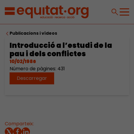
Publicacions i vídeos
Introducció a l’estudi de la
pau i dels conflictes
10/02/1986
Número de pàgines: 431
Descarregar
Comparteix: