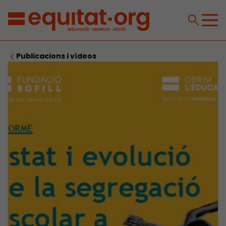
Publicacions i vídeos