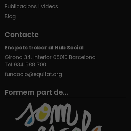
Publicacions i vídeos
Blog
Contacte
Ens pots trobar al Hub Social
Girona 34, interior 08010 Barcelona
Tel 934 588 700
fundacio@equitat.org
Formem part de...