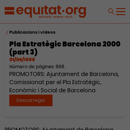
Publicacions i vídeos
Pla Estratègic Barcelona 2000
(part 3)
01/06/1988
Número de pàgines: 868
PROMOTORS: Ajuntament de Barcelona,
Comissionat per el Pla Estratègic,
Econòmic i Social de Barcelona
Descarregar
PROMOTORS: Ajuntament de Barcelona,