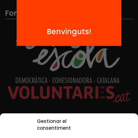
Formem part de...
Benvinguts!
Xarxes Socials
Gestionar el
consentiment