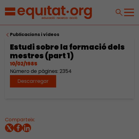
Publicacions i vídeos
Estudi sobre la formació dels
mestres (part 1)
10/02/1985
Número de pàgines: 2354
Descarregar
Comparteix: