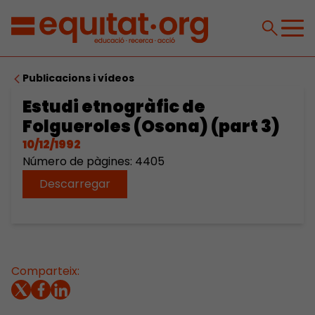
Publicacions i vídeos
Estudi etnogràfic de
Folgueroles (Osona) (part 3)
10/12/1992
Número de pàgines: 4405
Descarregar
Comparteix: