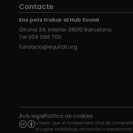
Contacte
Ens pots trobar al Hub Social
Girona 34, interior 08010 Barcelona
Tel 934 588 700
fundacio@equitat.org
Avís legal
Política de cookies
Creiem que el coneixement s’ha de compartir.
a copiar, redistribuir, remesclar o transforma