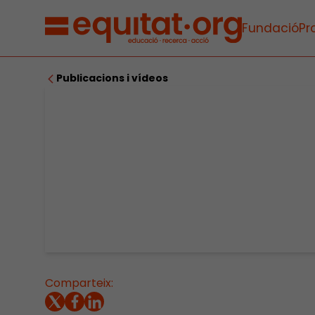
Fundació
Pr
Publicacions i vídeos
Comparteix: