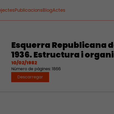
ojectes
Publicacions
Blog
Actes
Esquerra Republicana d
1936. Estructura i organi
10/02/1982
Número de pàgines: 1866
Descarregar