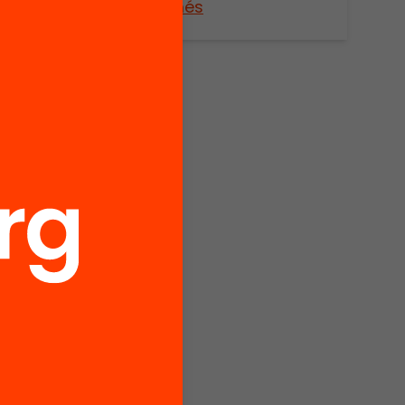
Veure’n més