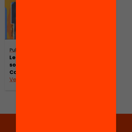
Publicació
Les desigualtats
socials a
Catalunya
Veure’n més
Tria equitat