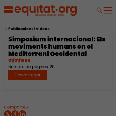
Publicacions i vídeos
Simposium internacional: Els
moviments humans en el
Mediterrani Occidental
01/01/1989
Número de pàgines: 26
Descarregar
Comparteix: