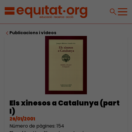
Publicacions i vídeos
Els xinesos a Catalunya (part
I)
26/01/2001
Número de pàgines: 154