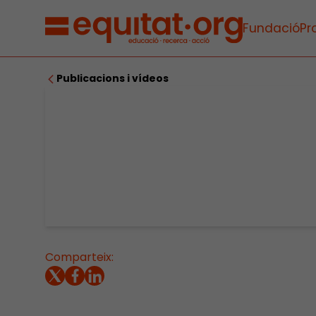
Fundació
Pr
Publicacions i vídeos
Comparteix: