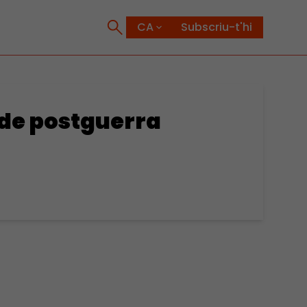
Subscriu-t'hi
s de postguerra