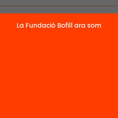
La Fundació Bofill ara som
 relacionats