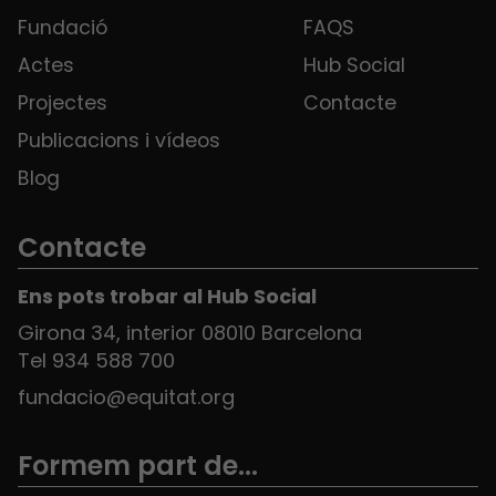
Fundació
FAQS
Actes
Hub Social
Projectes
Contacte
Publicacions i vídeos
Blog
Contacte
Ens pots trobar al Hub Social
Girona 34, interior 08010 Barcelona
Tel 934 588 700
fundacio@equitat.org
Formem part de...