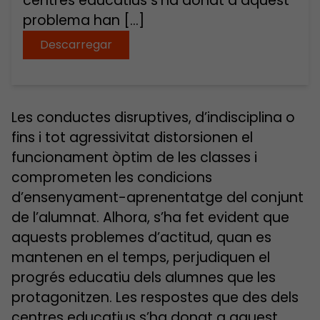
centres educatius s’ha donat a aquest
problema han […]
Descarregar
Les conductes disruptives, d’indisciplina o
fins i tot agressivitat distorsionen el
funcionament òptim de les classes i
comprometen les condicions
d’ensenyament-aprenentatge del conjunt
de l’alumnat. Alhora, s’ha fet evident que
aquests problemes d’actitud, quan es
mantenen en el temps, perjudiquen el
progrés educatiu dels alumnes que les
protagonitzen. Les respostes que des dels
centres educatius s’ha donat a aquest