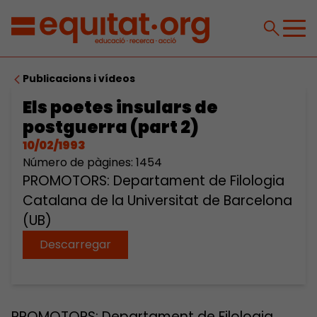
Publicacions i vídeos
Els poetes insulars de
postguerra (part 2)
10/02/1993
Número de pàgines: 1454
PROMOTORS: Departament de Filologia
Catalana de la Universitat de Barcelona
(UB)
Descarregar
PROMOTORS: Departament de Filologia