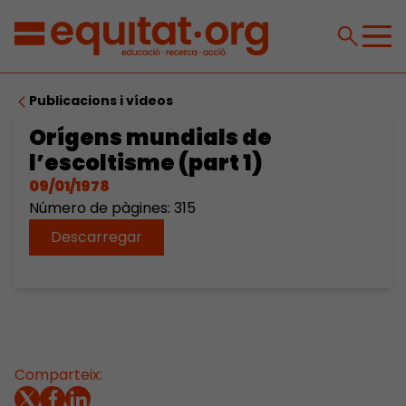
Publicacions i vídeos
Orígens mundials de
l’escoltisme (part 1)
09/01/1978
Número de pàgines: 315
Descarregar
Comparteix: