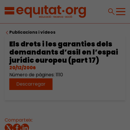
Publicacions i vídeos
Els drets i les garanties dels
demandants d’asil en l’espai
jurídic europeu (part 17)
20/12/2006
Número de pàgines: 1110
Descarregar
Comparteix: