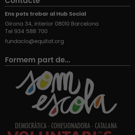
Contacte
Ens pots trobar al Hub Social
Girona 34, interior 08010 Barcelona
Tel 934 588 700
fundacio@equitat.org
Formem part de...