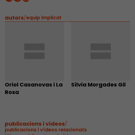
autors
/
equip implicat
Oriol Casanovas i La
Sílvia Morgades Gil
Rosa
publicacions i vídeos
/
publicacions i vídeos relacionats