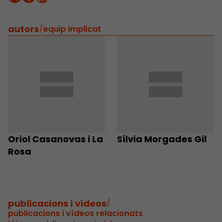
autors
/
equip implicat
Oriol Casanovas i La
Sílvia Morgades Gil
Rosa
publicacions i vídeos
/
publicacions i vídeos relacionats