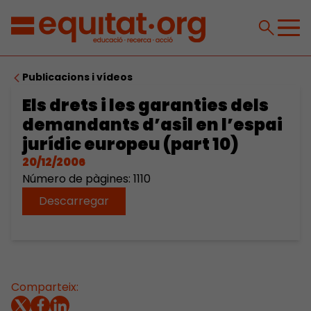
Publicacions i vídeos
Els drets i les garanties dels
demandants d’asil en l’espai
jurídic europeu (part 10)
20/12/2006
Número de pàgines: 1110
Descarregar
Comparteix: