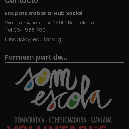
Contacte
Ens pots trobar al Hub Social
Girona 34, interior 08010 Barcelona
Tel 934 588 700
fundacio@equitat.org
Formem part de...